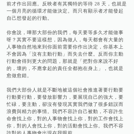
前才作出回應。反映者有其獨特的等待 28 天，也就是
一個月亮的循環才能做決定。而只有顯示者才能發起
自己想發起的行動。
你會說，嘩那大部份的我們，每天要等多久才能做事
呀？其實不要這樣想，因為做人，每天都會有大量的
人事物自然地來到你面前需要你作出決定，你基本上
不會因為「沒有主動行動」而失去什麼。反而你主動
行動會得到更大的問題，那就是「把對你來說不好
的，壞的，不應拿起的責任全都抱在身上」，也就是
愈做愈錯。
我們大部份人就是不斷地被這個社會推進著要行動要
行動要行動，要發放影響力，要展現自己的強大，要
忙碌，要主動，卻沒有發現其實我們做了很多錯誤而
浪費與精力的事情。我們不容許自己被動，不容許生
命會找上你，對的人事物會找上你，對的工作會找上
你，對的人會找上你，對的活動會找上你。我們不容
許對的人事物會出現在我眼前。