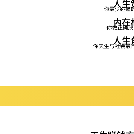
人生
你最少碰撞
内在
你做正确决
人生
你天生与社会最