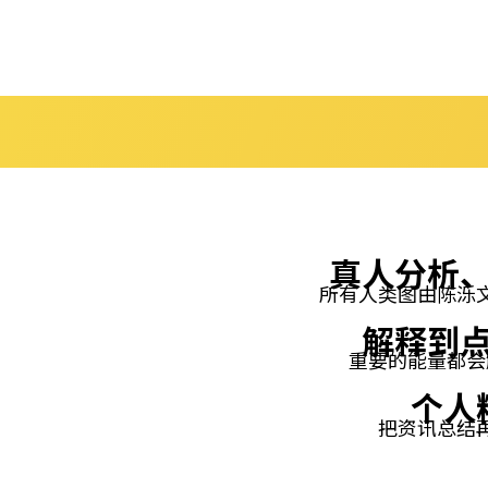
真人分析
所有人类图由陈泺
解释到
重要的能量都会
个人
把资讯总结