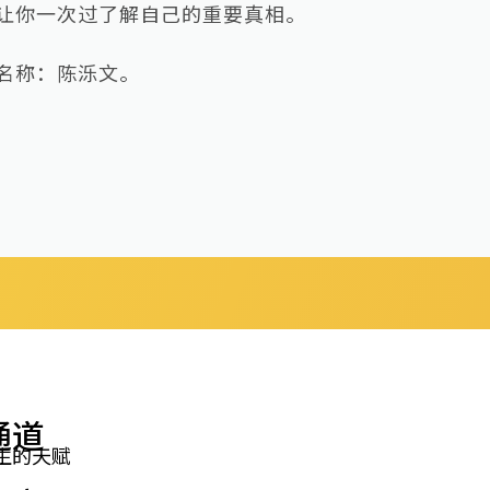
让你一次过了解自己的重要真相。
人名称：陈泺文。
通道
生的天赋