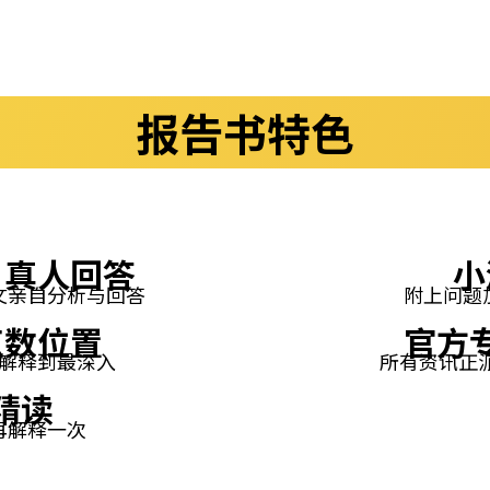
报告书特色
、真人回答
小
文亲自分析与回答
附上问题
点数位置
官方
解释到最深入
所有资讯正派
精读
再解释一次