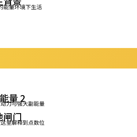
生背景
的能量环境下生活
能量 2
驱动力与强大副能量
他闸门
在这里解释到点数位