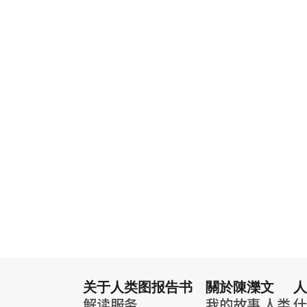
关于人类图报告书
關於陳濼文
人
解读服务
我的故事
人类
什