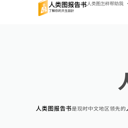
人类图怎样帮助我
人类图报告书
是现时中文地区领先的