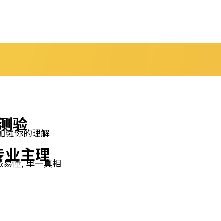
测验
加强你的理解
专业主理
易懂, 单一真相