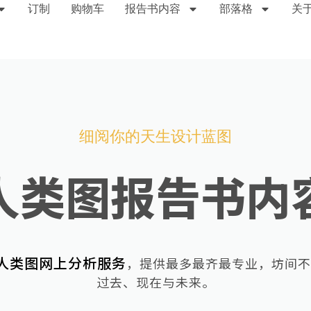
订制
购物车
报告书内容
部落格
关
细阅你的天生设计蓝图
人类图报告书内
人类图网上分析服务
，提供最多最齐最专业，坊间不
过去、现在与未来
。