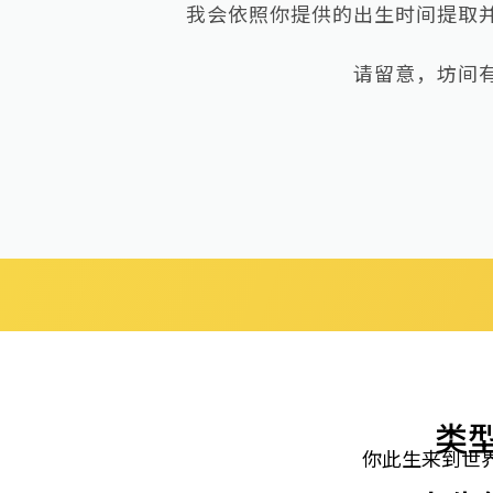
我会依照你提供的出生时间提取
请留意，坊间有
类型
你此生来到世