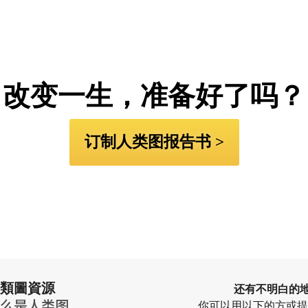
改变一生，准备好了吗？
订制人类图报告书 >
類圖資源
还有不明白的地
么是人类图
你可以用以下的方或提