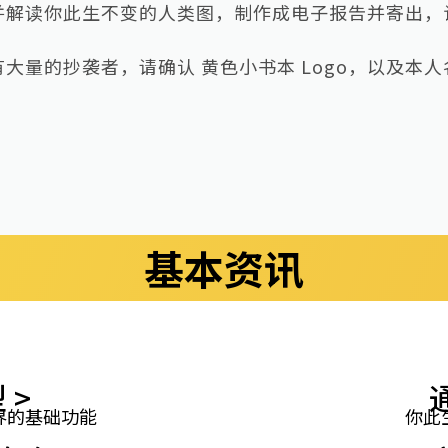
并解读你此生不变的人类图，制作成电子报告并寄出，
大量的抄袭者，请确认 黄色小书本 Logo，以及本
基本资讯
 >
界的基础功能
你此