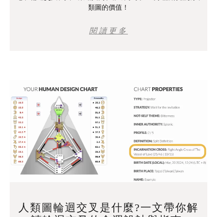
類圖的價值！
閱讀更多
人類圖輪迴交叉是什麼?一文帶你解