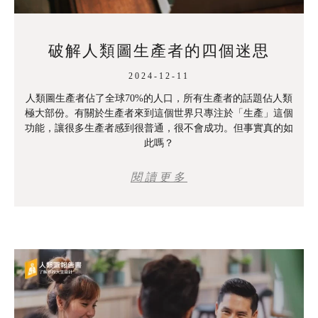
破解人類圖生產者的四個迷思
2024-12-11
人類圖生產者佔了全球70%的人口，所有生產者的話題佔人類
極大部份。有關於生產者來到這個世界只專注於「生產」這個
功能，讓很多生產者感到很普通，很不會成功。但事實真的如
此嗎？
閱讀更多