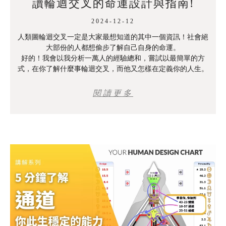
讀輪迴交叉的命運設計與指南!
2024-12-12
人類圖輪迴交叉一定是大家最想知道的其中一個資訊！社會絕
大部份的人都想偷步了解自己自身的命運。
好的！我會以我分析一萬人的經驗總和，嘗試以最簡單的方
式，在你了解什麼事輪迴交叉，而他又怎樣在定義你的人生。
閱讀更多