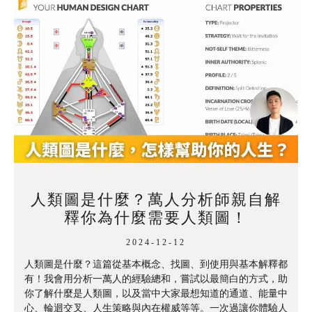
人類圖是什麼？萬人分析師親自解
釋你為什麼需要人類圖！
2024-12-12
人類圖是什麼？這篇從基本概念、找圖、到使用與基本解釋都
有！我會用分析一萬人的經驗總和，嘗試以最簡白的方式，助
你了解什麼是人類圖，以及當中大家最想知道的通道、能量中
心、輪迴交叉、人生策略與內在權威等等。一次過讓你體驗人