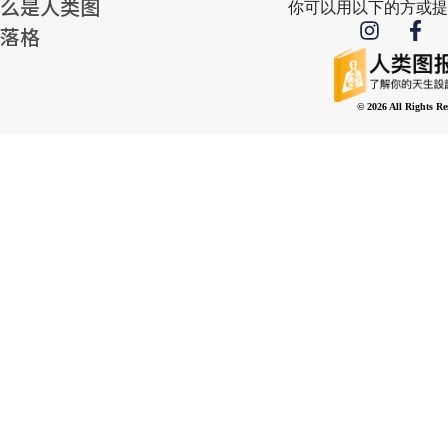
么是人类图
你可以用以下的方或提
落格
© 2026 All Rights Re