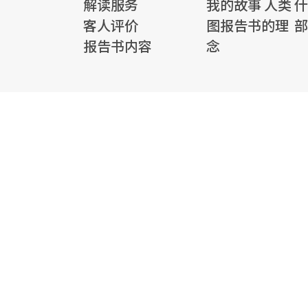
解读服务
我的故事
人类
什
客人评价
图报告书的理
部
报告书内容
念