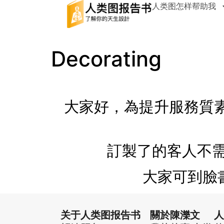
人类图怎样帮助我
Decorating
大家好，為提升服務質
訂製了的客人不需
大家可到臉
关于人类图报告书
關於陳濼文
人