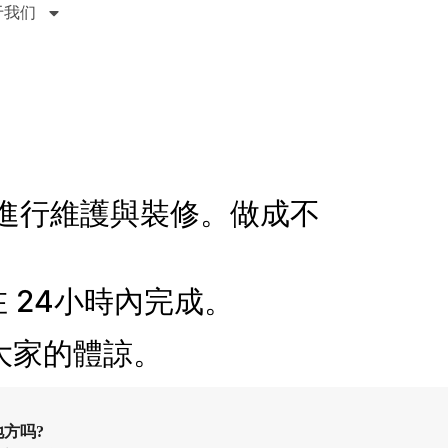
于我们
進行維護與裝修。做成不
 24小時內完成。
大家的體諒。
方吗?